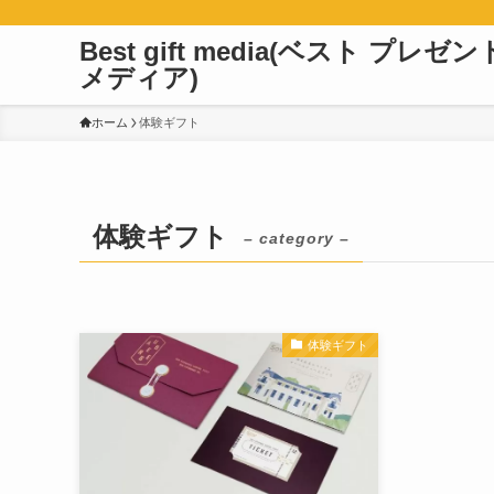
Best gift media(ベスト プレゼン
メディア)
ホーム
体験ギフト
体験ギフト
– category –
体験ギフト