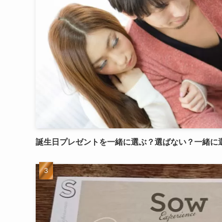
誕生日プレゼントを一緒に選ぶ？選ばない？一緒に