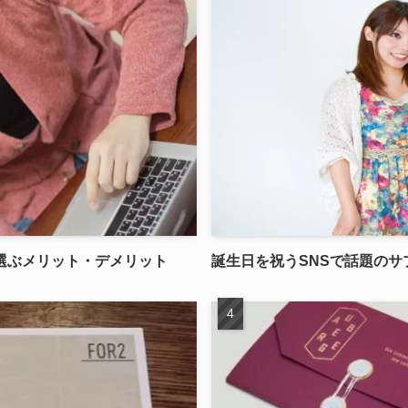
選ぶメリット・デメリット
誕生日を祝うSNSで話題の