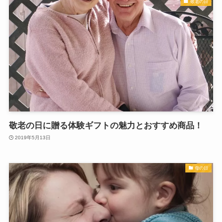
敬老の日
敬老の日に贈る体験ギフトの魅力とおすすめ商品！
2019年5月13日
母の日