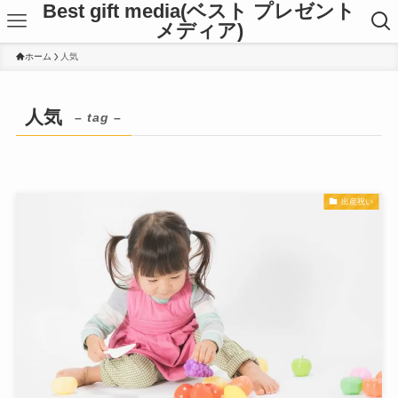
Best gift media(ベスト プレゼント
メディア)
ホーム
人気
人気
– tag –
出産祝い